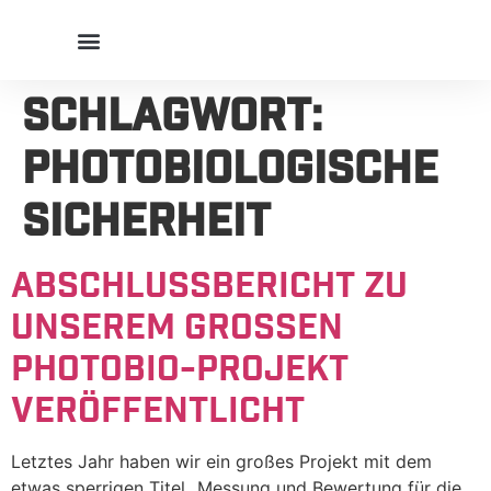
Schlagwort:
Photobiologische
Sicherheit
Abschlussbericht zu
unserem großen
PhotoBio-Projekt
veröffentlicht
Letztes Jahr haben wir ein großes Projekt mit dem
etwas sperrigen Titel „Messung und Bewertung für die