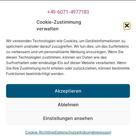
+49-6071-4977183
Cookie-Zustimmung
photometrik@photometrik.de
verwalten
Wir verwenden Technologien wie Cookies, um Geräteinformationen zu
speichern und/oder darauf zuzugreifen. Wir tun dies, um das Surferlebnis
FOLLOW US
zu verbessern und um personalisierte Werbung anzuzeigen. Wenn Sie
diesen Technologien zustimmen, können wir Daten wie das
Surfverhalten oder eindeutige IDs auf dieser Website verarbeiten. Wenn
Sie Ihre Zustimmung nicht erteilen oder zurückziehen, können bestimmte
Funktionen beeinträchtigt werden.
© 2022 PHOTOMETRIK
Akzeptieren
Ablehnen
Impressum
Einstellungen ansehen
Datenschutzerklärung
Cookie-Richtlinie
Datenschutzerklärung
Impressum