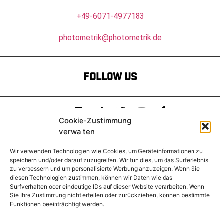
+49-6071-4977183
photometrik@photometrik.de
FOLLOW US
Cookie-Zustimmung
verwalten
© 2022 PHOTOMETRIK
Wir verwenden Technologien wie Cookies, um Geräteinformationen zu
speichern und/oder darauf zuzugreifen. Wir tun dies, um das Surferlebnis
zu verbessern und um personalisierte Werbung anzuzeigen. Wenn Sie
Impressum
diesen Technologien zustimmen, können wir Daten wie das
Surfverhalten oder eindeutige IDs auf dieser Website verarbeiten. Wenn
Sie Ihre Zustimmung nicht erteilen oder zurückziehen, können bestimmte
Datenschutzerklärung
Funktionen beeinträchtigt werden.