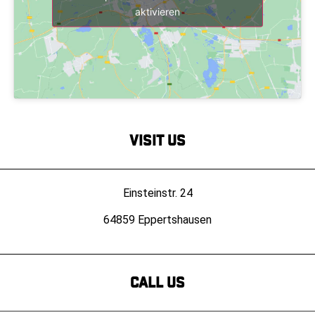
aktivieren
Visit Us
Einsteinstr. 24
64859 Eppertshausen
Call us