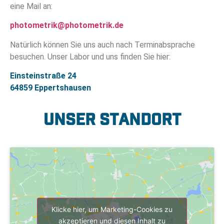
eine Mail an:
photometrik@photometrik.de
Natürlich können Sie uns auch nach Terminabsprache
besuchen. Unser Labor und uns finden Sie hier:
Einsteinstraße 24
64859 Eppertshausen
unser Standort
Klicke hier, um Marketing-Cookies zu
akzeptieren und diesen Inhalt zu