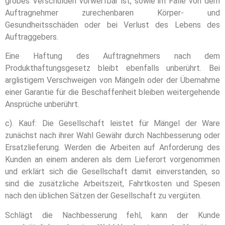
grobes Verschulden vorwerfbar ist, sowie im Falle von dem
Auftragnehmer zurechenbaren Körper- und
Gesundheitsschäden oder bei Verlust des Lebens des
Auftraggebers.
Eine Haftung des Auftragnehmers nach dem
Produkthaftungsgesetz bleibt ebenfalls unberührt. Bei
arglistigem Verschweigen von Mängeln oder der Übernahme
einer Garantie für die Beschaffenheit bleiben weitergehende
Ansprüche unberührt.
c). Kauf: Die Gesellschaft leistet für Mängel der Ware
zunächst nach ihrer Wahl Gewähr durch Nachbesserung oder
Ersatzlieferung. Werden die Arbeiten auf Anforderung des
Kunden an einem anderen als dem Lieferort vorgenommen
und erklärt sich die Gesellschaft damit einverstanden, so
sind die zusätzliche Arbeitszeit, Fahrtkosten und Spesen
nach den üblichen Sätzen der Gesellschaft zu vergüten.
Schlägt die Nachbesserung fehl, kann der Kunde