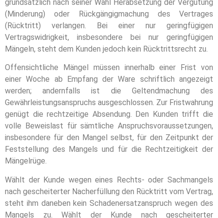
grundsätzlich nach seiner Wahl Herabsetzung der Vergütung
(Minderung) oder Rückgängigmachung des Vertrages
(Rücktritt) verlangen. Bei einer nur geringfügigen
Vertragswidrigkeit, insbesondere bei nur geringfügigen
Mängeln, steht dem Kunden jedoch kein Rücktrittsrecht zu.
Offensichtliche Mängel müssen innerhalb einer Frist von
einer Woche ab Empfang der Ware schriftlich angezeigt
werden; andernfalls ist die Geltendmachung des
Gewährleistungsanspruchs ausgeschlossen. Zur Fristwahrung
genügt die rechtzeitige Absendung. Den Kunden trifft die
volle Beweislast für sämtliche Anspruchsvoraussetzungen,
insbesondere für den Mangel selbst, für den Zeitpunkt der
Feststellung des Mangels und für die Rechtzeitigkeit der
Mängelrüge.
Wählt der Kunde wegen eines Rechts- oder Sachmangels
nach gescheiterter Nacherfüllung den Rücktritt vom Vertrag,
steht ihm daneben kein Schadenersatzanspruch wegen des
Mangels zu. Wählt der Kunde nach gescheiterter