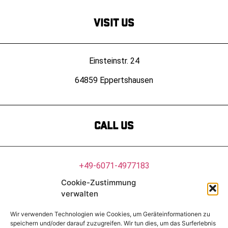
Visit Us
Einsteinstr. 24
64859 Eppertshausen
Call us
+49-6071-4977183
Cookie-Zustimmung
photometrik@photometrik.de
verwalten
Wir verwenden Technologien wie Cookies, um Geräteinformationen zu
speichern und/oder darauf zuzugreifen. Wir tun dies, um das Surferlebnis