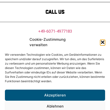
Call us
+49-6071-4977183
Cookie-Zustimmung
photometrik@photometrik.de
verwalten
Wir verwenden Technologien wie Cookies, um Geräteinformationen zu
speichern und/oder darauf zuzugreifen. Wir tun dies, um das Surferlebnis
FOLLOW US
zu verbessern und um personalisierte Werbung anzuzeigen. Wenn Sie
diesen Technologien zustimmen, können wir Daten wie das
Surfverhalten oder eindeutige IDs auf dieser Website verarbeiten. Wenn
Sie Ihre Zustimmung nicht erteilen oder zurückziehen, können bestimmte
Funktionen beeinträchtigt werden.
© 2022 PHOTOMETRIK
Akzeptieren
Ablehnen
Impressum